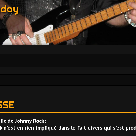
yday
SSE
lic de Johnny Rock:
 n'est en rien impliqué dans le fait divers qui s'est pr