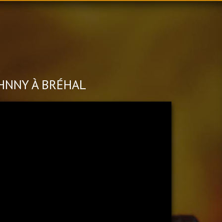
HNNY À BRÉHAL