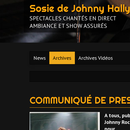
Sosie de Johnny Hall
SPECTACLES CHANTÉS EN DIRECT
AMBIANCE ET SHOW ASSURÉS
News
Archives
Archives Vidéos
COMMUNIQUÉ DE PRE
A tous, pub
Johnny Rock
pour