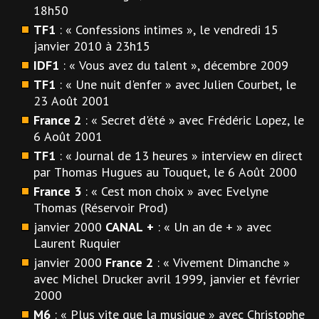
18h50
TF1
: « Confessions intimes », le vendredi 15
janvier 2010 à 23h15
IDF1
: « Vous avez du talent », décembre 2009
TF1
: « Une nuit d'enfer » avec Julien Courbet, le
23 Août 2001
France 2
: « Secret d'été » avec Frédéric Lopez, le
6 Août 2001
TF1
: « Journal de 13 heures » interview en direct
par Thomas Hugues au Touquet, le 6 Août 2000
France 3
: « Cest mon choix » avec Evelyne
Thomas (Réservoir Prod)
janvier 2000
CANAL +
: « Un an de + » avec
Laurent Ruquier
janvier 2000
France 2
: « Vivement Dimanche »
avec Michel Drucker avril 1999, janvier et février
2000
M6
: « Plus vite que la musique » avec Christophe