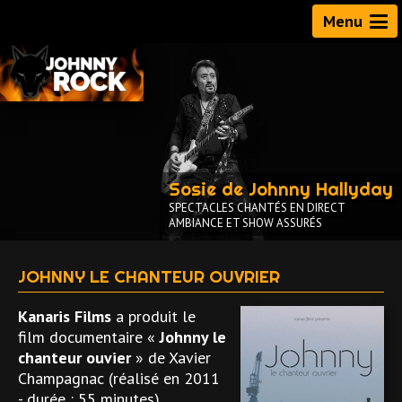
Menu
Sosie de Johnny Hallyday
SPECTACLES CHANTÉS EN DIRECT
AMBIANCE ET SHOW ASSURÉS
JOHNNY LE CHANTEUR OUVRIER
Kanaris Films
a produit le
film documentaire «
Johnny le
chanteur ouvier
» de Xavier
Champagnac (réalisé en 2011
- durée : 55 minutes)