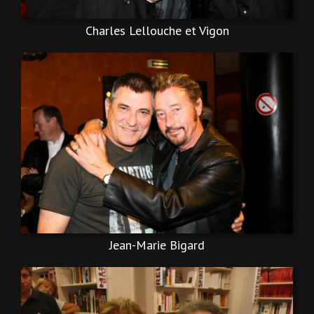
Charles Lellouche et Vigon
Jean-Marie Bigard