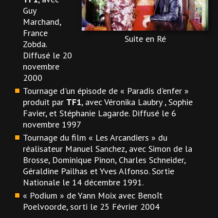
Guy
Marchand,
France
Suite en Ré
Zobda.
Diffusé le 20
novembre
2000
Tournage d'un épisode de « Paradis d'enfer »
produit par
TF1
, avec Véronika Laubry , Sophie
Favier, et Stéphanie Lagarde. Diffusé le 6
novembre 1997
Tournage du film « Les Arcandiers » du
réalisateur Manuel Sanchez, avec Simon de la
Brosse, Dominique Pinon, Charles Schneider,
Géraldine Pailhas et Yves Alfonso. Sortie
Nationale le 14 décembre 1991.
« Podium » de Yann Moix avec Benoît
Poelvoorde, sorti le 25 Février 2004