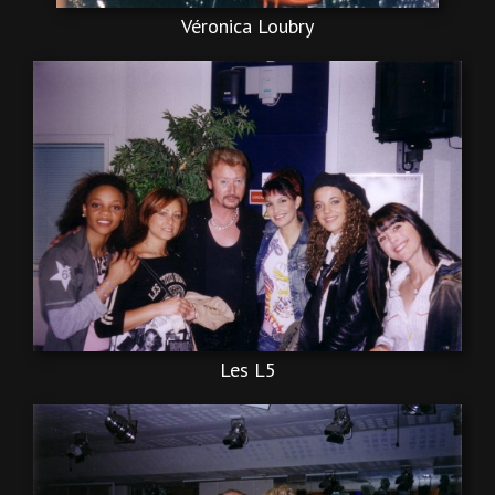
Véronica Loubry
Les L5