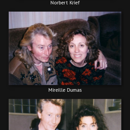
Norbert Krief
Mireille Dumas