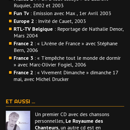
Ruquier, 2002 et 2003
Fun Tv
: Emission avec Max , 1er Avril 2003
Europe 2
: Invité de Cauet, 2003
RTL-TV Belgique
: Reportage de Nathalie Denor,
Mars 2004
France 2
: « L'Arène de France » avec Stéphane
Bern, 2006
France 3
: « T'empêche tout le monde de dormir
» avec Marc-Olivier Fogiel, 2006
France 2
: « Vivement Dimanche » dimanche 17
mai, avec Michel Drucker
ET AUSSI ...
Un premier CD avec des chansons
personnelles,
Le Royaume des
Chanteurs
, un autre cd est en