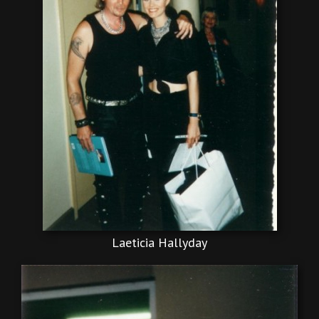
Laeticia Hallyday