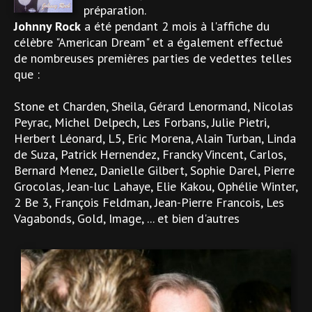
préparation.
Johnny Rock
a été pendant 2 mois à l'affiche du
célèbre "American Dream" et a également effectué
de nombreuses premières parties de vedettes telles
que :
Stone et Charden, Sheila, Gérard Lenormand, Nicolas
Peyrac, Michel Delpech, Les Forbans, Julie Pietri,
Herbert Léonard, L5, Eric Morena, Alain Turban, Linda
de Suza, Patrick Hernendez, Francky Vincent, Carlos,
Bernard Menez, Danielle Gilbert, Sophie Darel, Pierre
Grocolas, Jean-luc Lahaye, Elie Kakou, Ophélie Winter,
2 Be 3, François Feldman, Jean-Pierre Francois, Les
Vagabonds, Gold, Image, ... et bien d'autres