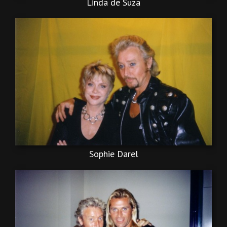
Linda de Suza
Sophie Darel