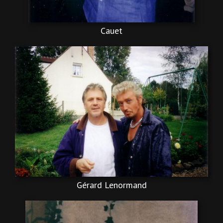
Cauet
Gérard Lenormand