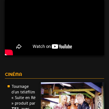
CINÉMA
Tournage
d'un téléfilm
« Suite en Ré
» produit par
TF1
, avec