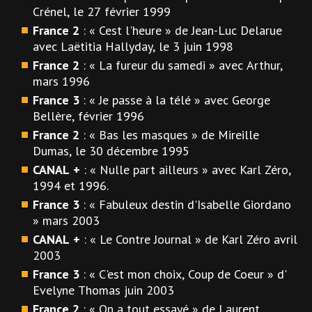
Crénel, le 27 février 1999
France 2
: « Cest l'heure » de Jean-Luc Delarue
avec Laëtitia Hallyday, le 3 juin 1998
France 2
: « La fureur du samedi » avec Arthur,
mars 1996
France 3
: « Je passe à la télé » avec George
Bellère, février 1996
France 2
: « Bas les masques » de Mireille
Dumas, le 30 décembre 1995
CANAL +
: « Nulle part ailleurs » avec Karl Zéro,
1994 et 1996.
France 3
: « Fabuleux destin d'Isabelle Giordano
» mars 2003
CANAL +
: « Le Contre Journal » de Karl Zéro avril
2003
France 3
: « C'est mon choix, Coup de Coeur » d'
Evelyne Thomas juin 2003
France 2
: « On a tout essayé » de Laurent